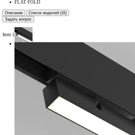
FLAT FOLD
Описание
Список моделей (16)
Задать вопрос
Item 1 of 4