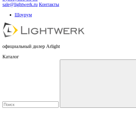
sale@lightwerk.ru
Контакты
Шоурум
официальный дилер Arlight
Каталог