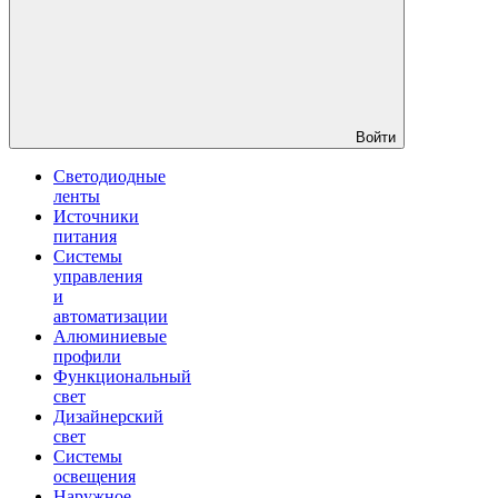
Войти
Светодиодные
ленты
Источники
питания
Системы
управления
и
автоматизации
Алюминиевые
профили
Функциональный
свет
Дизайнерский
свет
Системы
освещения
Наружное