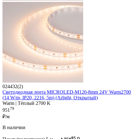
024432(2)
Светодиодная лента MICROLED-M120-8mm 24V Warm2700
(14 W/m, IP20, 2216, 5m) (Arlight, Открытый)
Warm | Тёплый 2700 K
79
951
₽/м
В наличии
95