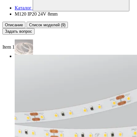
Каталог
M120 IP20 24V 8mm
Описание
Список моделей (9)
Задать вопрос
Item 1 of 4