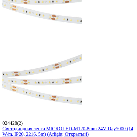
024428(2)
Светодиодная лента MICROLED-M120-8mm 24V Day5000 (14
W/m, IP20, 2216, 5m) (Arlight, Открытый)