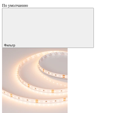
По умолчанию
Фильтр