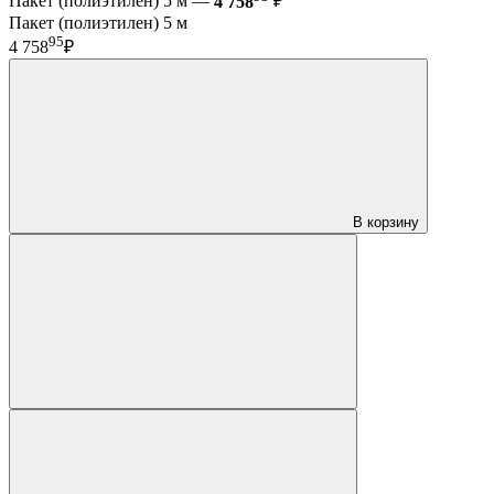
Пакет (полиэтилен) 5 м —
4 758
₽
Пакет (полиэтилен) 5 м
95
4 758
₽
В корзину