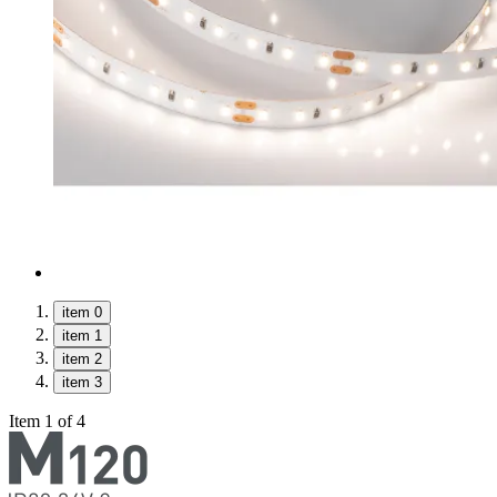
item 0
item 1
item 2
item 3
Item 1 of 4