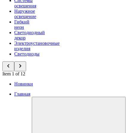
Системы
освещения
Наружное
освещение
Гибкий
неон
Светодиодный
декор
Электроустановочные
изделия
Светодиоды
Item 1 of 12
Новинки
Главная