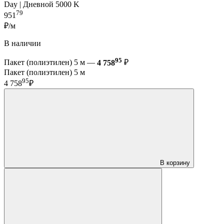
Day | Дневной 5000 K
79
951
₽/м
В наличии
95
Пакет (полиэтилен) 5 м —
4 758
₽
Пакет (полиэтилен) 5 м
95
4 758
₽
В корзину