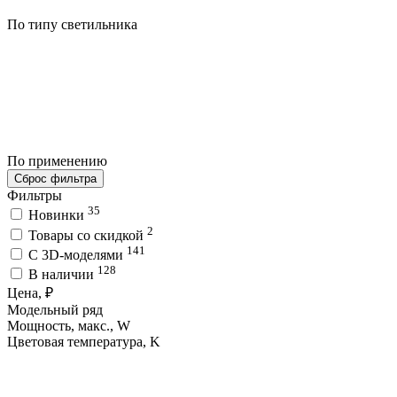
По типу светильника
По применению
Сброс фильтра
Фильтры
35
Новинки
2
Товары со скидкой
141
C 3D-моделями
128
В наличии
Цена, ₽
Модельный ряд
Мощность, макс., W
Цветовая температура, K