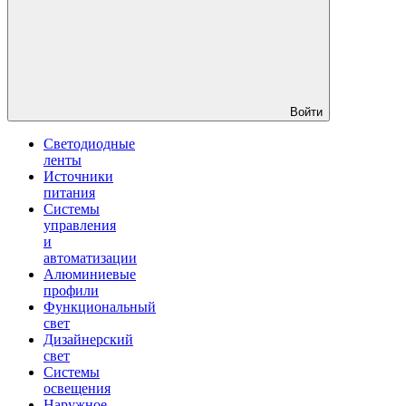
Войти
Светодиодные
ленты
Источники
питания
Системы
управления
и
автоматизации
Алюминиевые
профили
Функциональный
свет
Дизайнерский
свет
Системы
освещения
Наружное