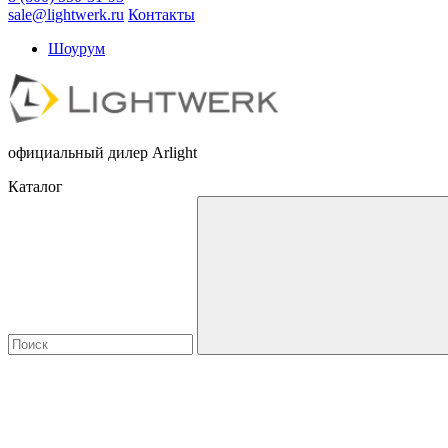
sale@lightwerk.ru
Контакты
Шоурум
официальный дилер Arlight
Каталог