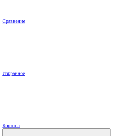
Сравнение
Избранное
Корзина