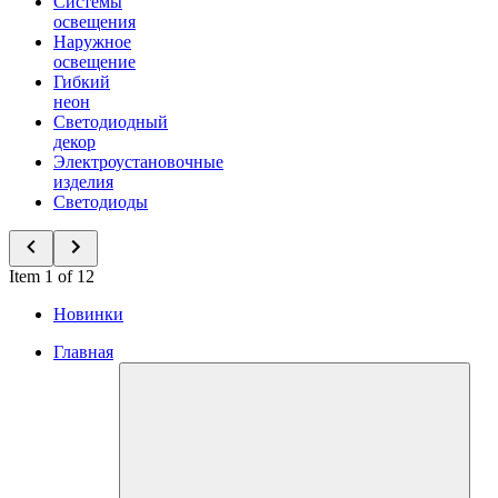
Системы
освещения
Наружное
освещение
Гибкий
неон
Светодиодный
декор
Электроустановочные
изделия
Светодиоды
Item 1 of 12
Новинки
Главная