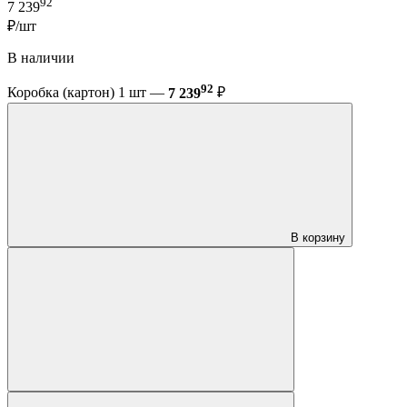
92
7 239
₽/шт
В наличии
92
Коробка (картон) 1 шт —
7 239
₽
В корзину