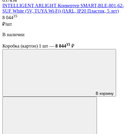
037434
INTELLIGENT ARLIGHT Конвертер SMART-BLE-801-62-
SUF White (5V, TUYA Wi-Fi) (IARL, IP20 Пластик, 5 лет)
35
8 044
₽/шт
В наличии
35
Коробка (картон) 1 шт —
8 044
₽
В корзину