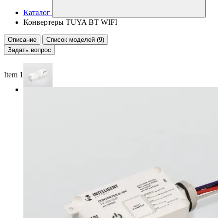
Каталог
Конвертеры TUYA BT WIFI
Описание
Список моделей (9)
Задать вопрос
Item 1 of 5