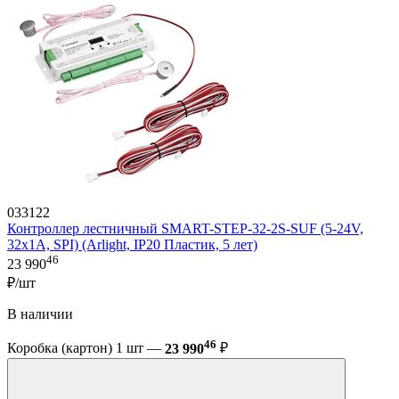
033122
Контроллер лестничный SMART-STEP-32-2S-SUF (5-24V,
32x1A, SPI) (Arlight, IP20 Пластик, 5 лет)
46
23 990
₽/шт
В наличии
46
Коробка (картон) 1 шт —
23 990
₽