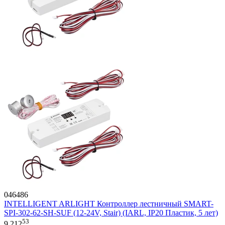
046486
INTELLIGENT ARLIGHT Контроллер лестничный SMART-
SPI-302-62-SH-SUF (12-24V, Stair) (IARL, IP20 Пластик, 5 лет)
53
9 212