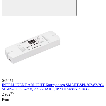
046474
INTELLIGENT ARLIGHT Контроллер SMART-SPI-302-82-2G-
SH-PS-SUF (5-24V, 2.4G) (IARL, IP20 Пластик, 5 лет)
95
2 932
₽/шт