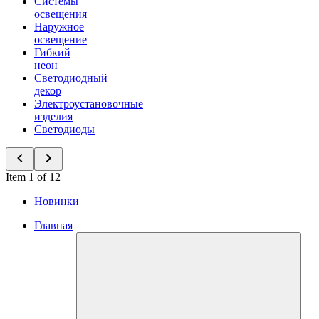
Системы
освещения
Наружное
освещение
Гибкий
неон
Светодиодный
декор
Электроустановочные
изделия
Светодиоды
Item 1 of 12
Новинки
Главная