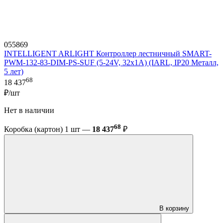
055869
INTELLIGENT ARLIGHT Контроллер лестничный SMART-
PWM-132-83-DIM-PS-SUF (5-24V, 32x1A) (IARL, IP20 Металл,
5 лет)
68
18 437
₽/шт
Нет в наличии
68
Коробка (картон) 1 шт —
18 437
₽
В корзину