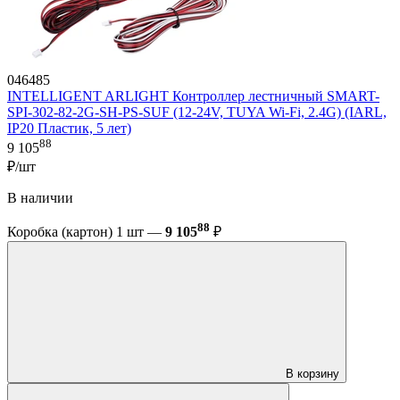
046485
INTELLIGENT ARLIGHT Контроллер лестничный SMART-
SPI-302-82-2G-SH-PS-SUF (12-24V, TUYA Wi-Fi, 2.4G) (IARL,
IP20 Пластик, 5 лет)
88
9 105
₽/шт
В наличии
88
Коробка (картон) 1 шт —
9 105
₽
В корзину