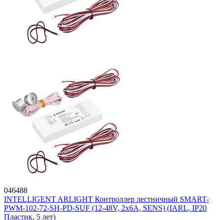
046488
INTELLIGENT ARLIGHT Контроллер лестничный SMART-
PWM-102-72-SH-PD-SUF (12-48V, 2x6A, SENS) (IARL, IP20
Пластик, 5 лет)