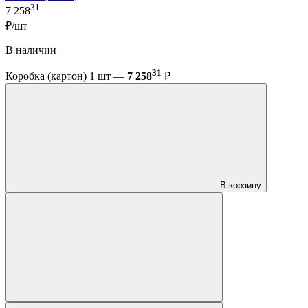
31
7 258
₽/шт
В наличии
31
Коробка (картон) 1 шт —
7 258
₽
В корзину