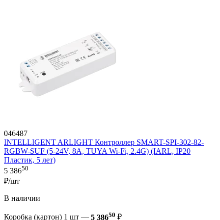
046487
INTELLIGENT ARLIGHT Контроллер SMART-SPI-302-82-
RGBW-SUF (5-24V, 8A, TUYA Wi-Fi, 2.4G) (IARL, IP20
Пластик, 5 лет)
50
5 386
₽/шт
В наличии
50
Коробка (картон) 1 шт —
5 386
₽