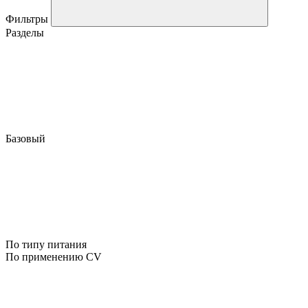
Фильтры
Разделы
Базовый
По типу питания
По применению CV