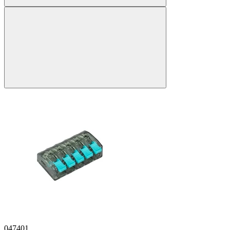
047401