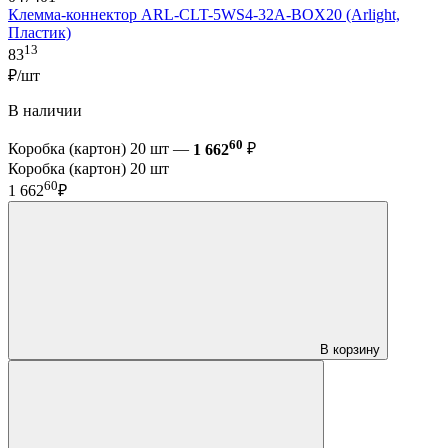
Клемма-коннектор ARL-CLT-5WS4-32A-BOX20 (Arlight,
Пластик)
13
83
₽/шт
В наличии
60
Коробка (картон) 20 шт —
1 662
₽
Коробка (картон) 20 шт
60
1 662
₽
В корзину