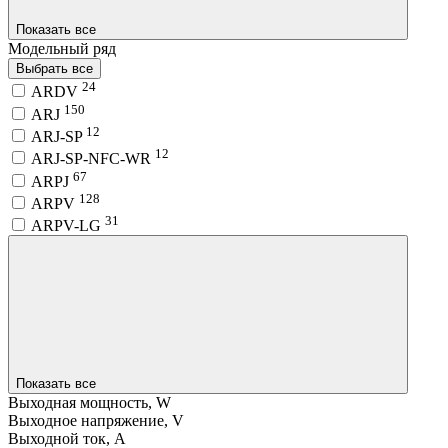
Показать все
Модельный ряд
Выбрать все
24
ARDV
150
ARJ
12
ARJ-SP
12
ARJ-SP-NFC-WR
67
ARPJ
128
ARPV
31
ARPV-LG
Показать все
Выходная мощность, W
Выходное напряжение, V
Выходной ток, A