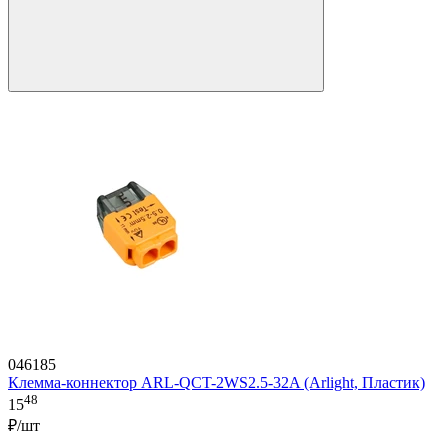
046185
Клемма-коннектор ARL-QCT-2WS2.5-32A (Arlight, Пластик)
48
15
₽/шт