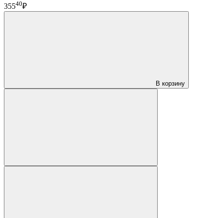
40
355
₽
В корзину