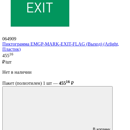
064909
Пиктограмма EMGP-MARK-EXIT-FLAG (Выход) (Arlight,
Пластик)
16
455
₽/шт
Нет в наличии
16
Пакет (полиэтилен) 1 шт —
455
₽
В корзину