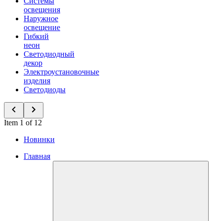
Системы
освещения
Наружное
освещение
Гибкий
неон
Светодиодный
декор
Электроустановочные
изделия
Светодиоды
Item 1 of 12
Новинки
Главная