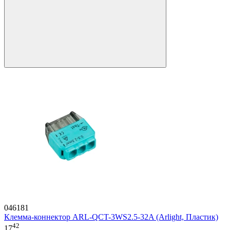
046181
Клемма-коннектор ARL-QCT-3WS2.5-32A (Arlight, Пластик)
42
17