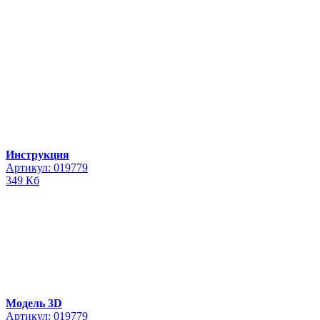
Инструкция
Артикул: 019779
349 Кб
Модель 3D
Артикул: 019779