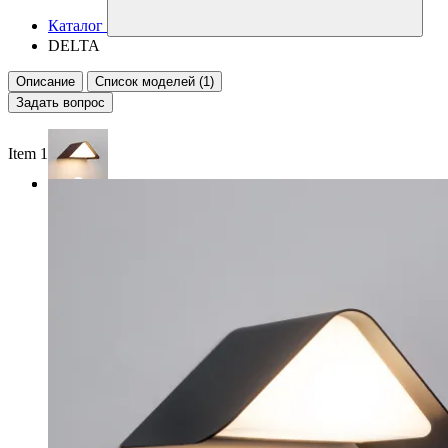
Каталог
DELTA
Описание
Список моделей (1)
Задать вопрос
Item 1 of 2