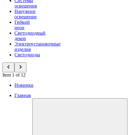
Системы
освещения
Наружное
освещение
Гибкий
неон
Светодиодный
декор
Электроустановочные
изделия
Светодиоды
Item 1 of 12
Новинки
Главная