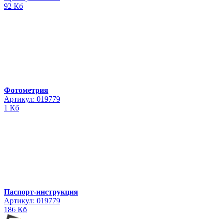
92 Кб
Фотометрия
Артикул: 019779
1 Кб
Паспорт-инструкция
Артикул: 019779
186 Кб