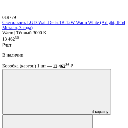
019779
Светильник LGD-Wall-Delta-1B-12W Warm White (Arlight, IP54
Металл, 3 года)
Warm | Тёплый 3000 K
36
13 462
₽/шт
В наличии
36
Коробка (картон) 1 шт —
13 462
₽
В корзину