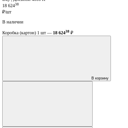
38
18 624
₽/шт
В наличии
38
Коробка (картон) 1 шт —
18 624
₽
В корзину