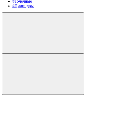
#Точечные
#Цилиндры