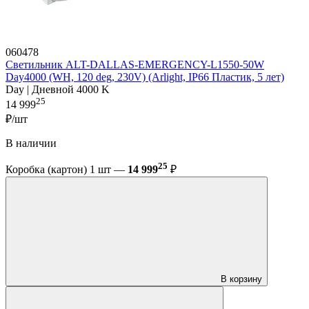
060478
Светильник ALT-DALLAS-EMERGENCY-L1550-50W
Day4000 (WH, 120 deg, 230V) (Arlight, IP66 Пластик, 5 лет)
Day | Дневной 4000 K
25
14 999
₽/шт
В наличии
25
Коробка (картон) 1 шт —
14 999
₽
В корзину