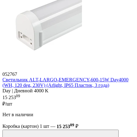
052767
Светильник ALT-LARGO-EMERGENCY-600-15W Day4000
(WH, 120 deg, 230V) (Arlight, IP65 Пластик, 3 года)
Day | Дневной 4000 K
09
15 253
₽/шт
Нет в наличии
09
Коробка (картон) 1 шт —
15 253
₽