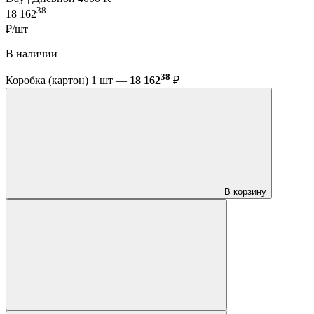
38
18 162
₽/шт
В наличии
38
Коробка (картон) 1 шт —
18 162
₽
В корзину