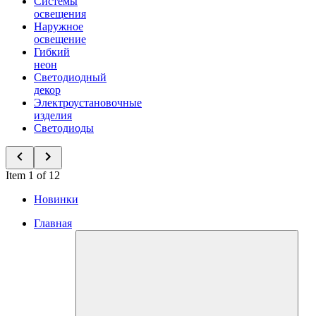
Системы
освещения
Наружное
освещение
Гибкий
неон
Светодиодный
декор
Электроустановочные
изделия
Светодиоды
Item 1 of 12
Новинки
Главная