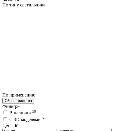
По типу светильника
По применению
Сброс фильтра
Фильтры
59
В наличии
57
C 3D-моделями
Цена, ₽