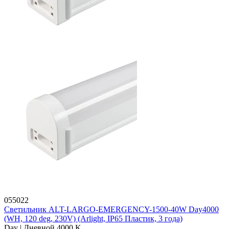
055022
Светильник ALT-LARGO-EMERGENCY-1500-40W Day4000
(WH, 120 deg, 230V) (Arlight, IP65 Пластик, 3 года)
Day | Дневной 4000 K