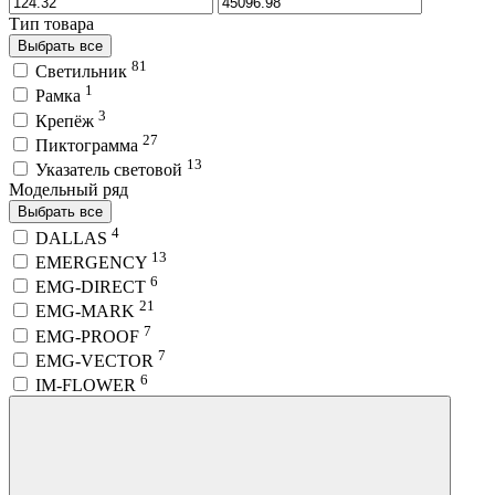
Тип товара
Выбрать все
81
Светильник
1
Рамка
3
Крепёж
27
Пиктограмма
13
Указатель световой
Модельный ряд
Выбрать все
4
DALLAS
13
EMERGENCY
6
EMG-DIRECT
21
EMG-MARK
7
EMG-PROOF
7
EMG-VECTOR
6
IM-FLOWER