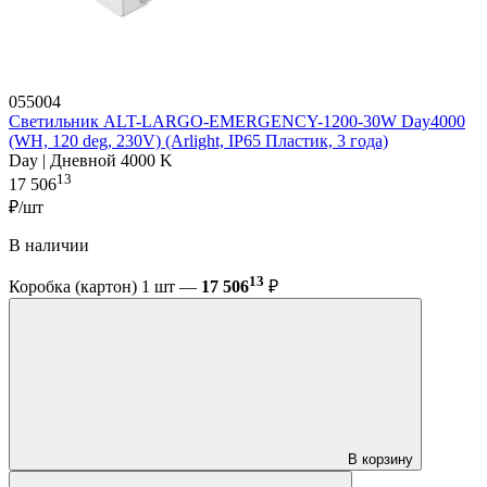
055004
Светильник ALT-LARGO-EMERGENCY-1200-30W Day4000
(WH, 120 deg, 230V) (Arlight, IP65 Пластик, 3 года)
Day | Дневной 4000 K
13
17 506
₽/шт
В наличии
13
Коробка (картон) 1 шт —
17 506
₽
В корзину