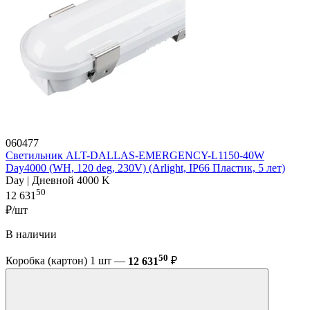
060477
Светильник ALT-DALLAS-EMERGENCY-L1150-40W
Day4000 (WH, 120 deg, 230V) (Arlight, IP66 Пластик, 5 лет)
Day | Дневной 4000 K
50
12 631
₽/шт
В наличии
50
Коробка (картон) 1 шт —
12 631
₽