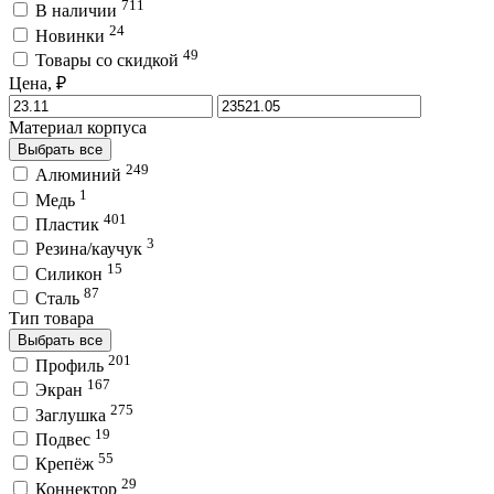
711
В наличии
24
Новинки
49
Товары со скидкой
Цена, ₽
Материал корпуса
Выбрать все
249
Алюминий
1
Медь
401
Пластик
3
Резина/каучук
15
Силикон
87
Сталь
Тип товара
Выбрать все
201
Профиль
167
Экран
275
Заглушка
19
Подвес
55
Крепёж
29
Коннектор