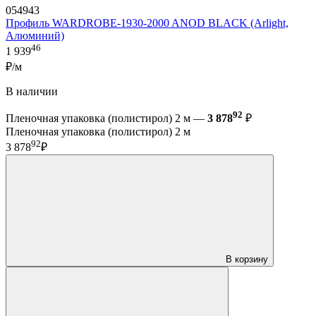
054943
Профиль WARDROBE-1930-2000 ANOD BLACK (Arlight,
Алюминий)
46
1 939
₽/м
В наличии
92
Пленочная упаковка (полистирол) 2 м —
3 878
₽
Пленочная упаковка (полистирол) 2 м
92
3 878
₽
В корзину