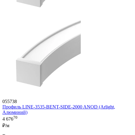
055738
Профиль LINE-3535-BENT-SIDE-2000 ANOD (Arlight,
Алюминий)
70
4 676
₽/м