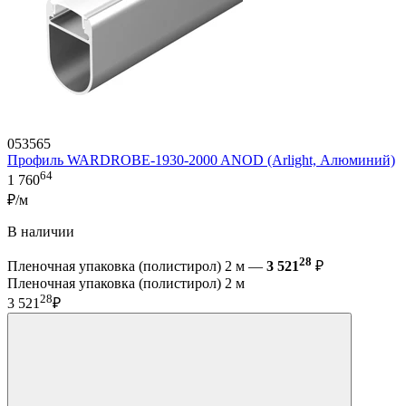
053565
Профиль WARDROBE-1930-2000 ANOD (Arlight, Алюминий)
64
1 760
₽/м
В наличии
28
Пленочная упаковка (полистирол) 2 м —
3 521
₽
Пленочная упаковка (полистирол) 2 м
28
3 521
₽