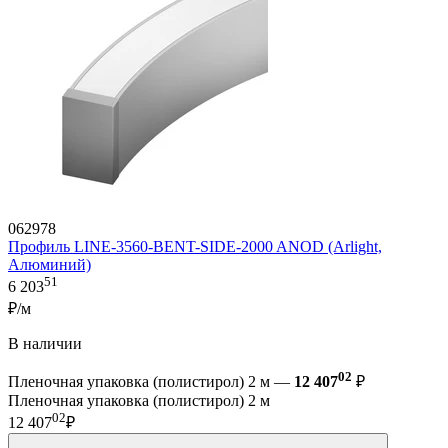
062978
Профиль LINE-3560-BENT-SIDE-2000 ANOD (Arlight,
Алюминий)
51
6 203
₽/м
В наличии
02
Пленочная упаковка (полистирол) 2 м —
12 407
₽
Пленочная упаковка (полистирол) 2 м
02
12 407
₽