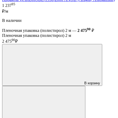
95
1 237
₽/м
В наличии
90
Пленочная упаковка (полистирол) 2 м —
2 475
₽
Пленочная упаковка (полистирол) 2 м
90
2 475
₽
В корзину