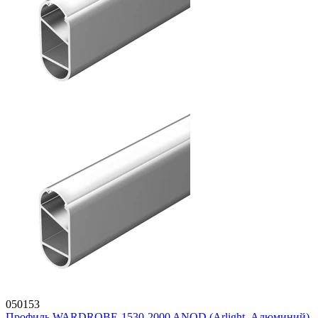
050153
Профиль WARDROBE-1530-2000 ANOD (Arlight, Алюминий)