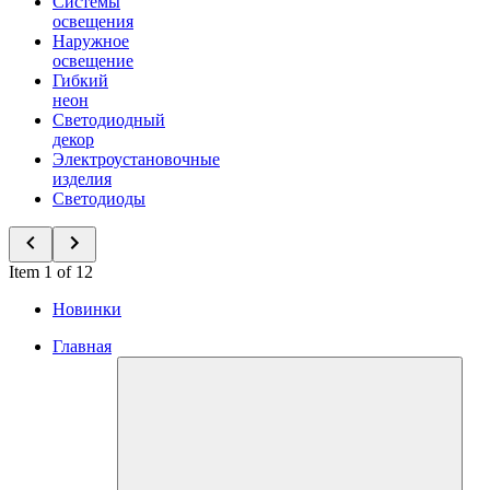
Системы
освещения
Наружное
освещение
Гибкий
неон
Светодиодный
декор
Электроустановочные
изделия
Светодиоды
Item 1 of 12
Новинки
Главная