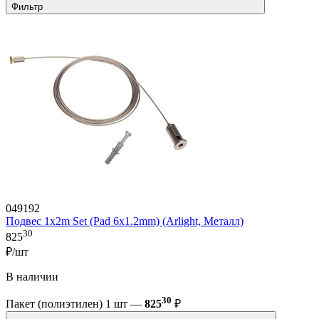
Фильтр
049192
Подвес 1x2m Set (Pad 6x1.2mm) (Arlight, Металл)
30
825
₽/шт
В наличии
30
Пакет (полиэтилен) 1 шт —
825
₽