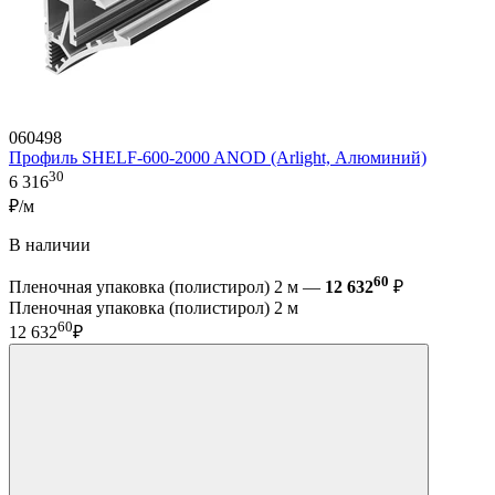
060498
Профиль SHELF-600-2000 ANOD (Arlight, Алюминий)
30
6 316
₽/м
В наличии
60
Пленочная упаковка (полистирол) 2 м —
12 632
₽
Пленочная упаковка (полистирол) 2 м
60
12 632
₽