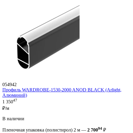
054942
Профиль WARDROBE-1530-2000 ANOD BLACK (Arlight,
Алюминий)
47
1 350
₽/м
В наличии
94
Пленочная упаковка (полистирол) 2 м —
2 700
₽