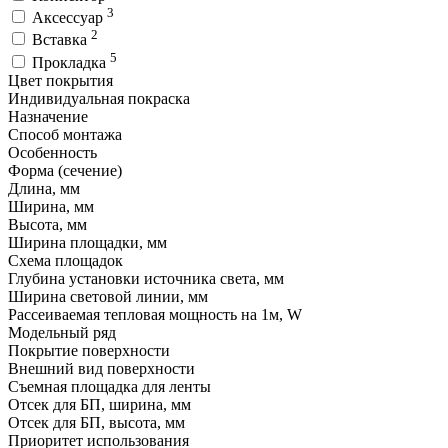
3
Аксессуар
2
Вставка
5
Прокладка
Цвет покрытия
Индивидуальная покраска
Назначение
Способ монтажа
Особенность
Форма (сечение)
Длина, мм
Ширина, мм
Высота, мм
Ширина площадки, мм
Схема площадок
Глубина установки источника света, мм
Ширина световой линии, мм
Рассеиваемая тепловая мощность на 1м, W
Модельный ряд
Покрытие поверхности
Внешний вид поверхности
Съемная площадка для ленты
Отсек для БП, ширина, мм
Отсек для БП, высота, мм
Приоритет использования