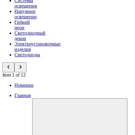
Системы
освещения
Наружное
освещение
Гибкий
неон
Светодиодный
декор
Электроустановочные
изделия
Светодиоды
Item 1 of 12
Новинки
Главная