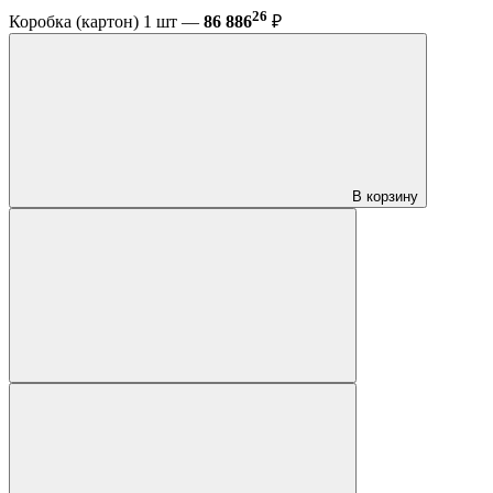
26
Коробка (картон) 1 шт —
86 886
₽
В корзину