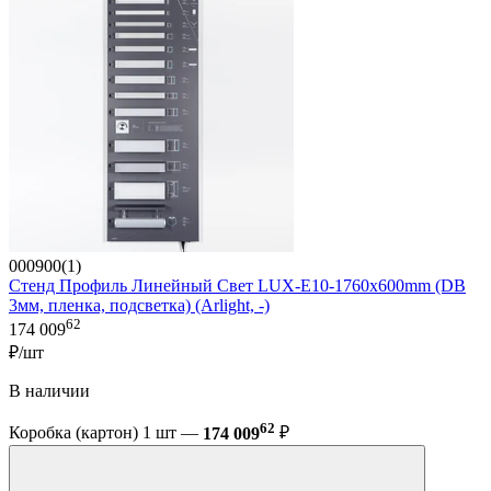
000900(1)
Стенд Профиль Линейный Свет LUX-E10-1760x600mm (DB
3мм, пленка, подсветка) (Arlight, -)
62
174 009
₽/шт
В наличии
62
Коробка (картон) 1 шт —
174 009
₽