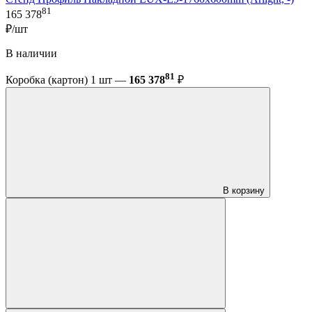
81
165 378
₽/шт
В наличии
81
Коробка (картон) 1 шт —
165 378
₽
В корзину