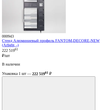
000943
Стенд Алюминиевый профиль FANTOM-DECORE-NEW
(Arlight, -)
61
222 519
₽/шт
В наличии
61
Упаковка 1 шт —
222 519
₽