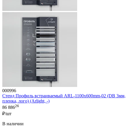
000996
Стенд Профиль встраиваемый ARL-1100x600mm-02 (DB 3мм,
пленка, лого) (Arlight, -)
26
86 886
₽/шт
В наличии