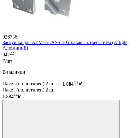
026736
Заглушка для ALM-GLASS-10 правая с отверстием (Arlight,
Алюминий)
22
942
₽/шт
В наличии
44
Пакет (полиэтилен) 2 шт —
1 884
₽
Пакет (полиэтилен) 2 шт
44
1 884
₽