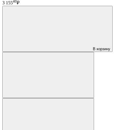
40
3 155
₽
В корзину