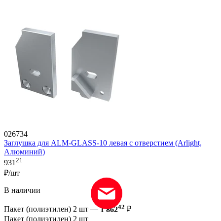
026734
Заглушка для ALM-GLASS-10 левая с отверстием (Arlight,
Алюминий)
21
931
₽/шт
В наличии
42
Пакет (полиэтилен) 2 шт —
1 862
₽
Пакет (полиэтилен) 2 шт