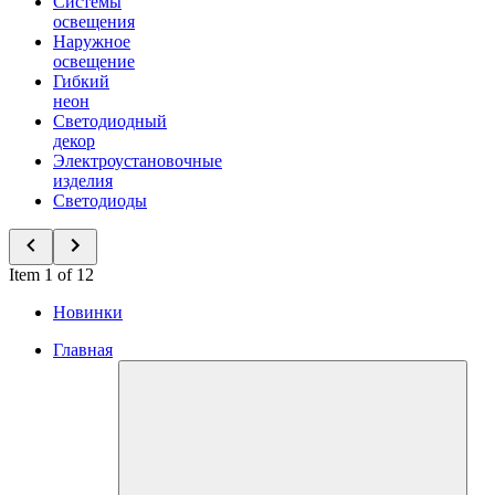
Системы
освещения
Наружное
освещение
Гибкий
неон
Светодиодный
декор
Электроустановочные
изделия
Светодиоды
Item 1 of 12
Новинки
Главная