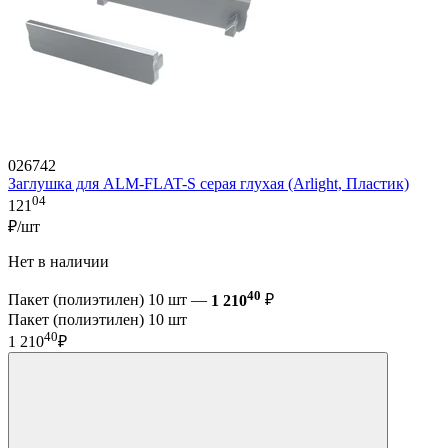
026742
Заглушка для ALM-FLAT-S серая глухая (Arlight, Пластик)
04
121
₽/шт
Нет в наличии
40
Пакет (полиэтилен) 10 шт —
1 210
₽
Пакет (полиэтилен) 10 шт
40
1 210
₽