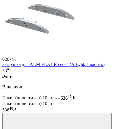
026741
Заглушка для ALM-FLAT-R серая (Arlight, Пластик)
64
53
₽/шт
В наличии
40
Пакет (полиэтилен) 10 шт —
536
₽
Пакет (полиэтилен) 10 шт
40
536
₽