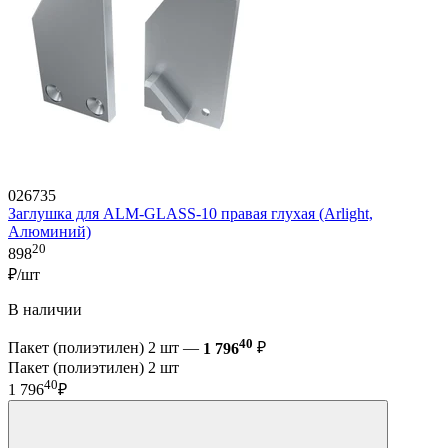
026735
Заглушка для ALM-GLASS-10 правая глухая (Arlight,
Алюминий)
20
898
₽/шт
В наличии
40
Пакет (полиэтилен) 2 шт —
1 796
₽
Пакет (полиэтилен) 2 шт
40
1 796
₽