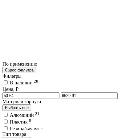
По применению
Сброс фильтра
Фильтры
28
В наличии
Цена, ₽
Материал корпуса
Выбрать все
21
Алюминий
8
Пластик
1
Резина/каучук
Тип товара