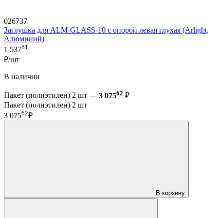
026737
Заглушка для ALM-GLASS-10 с опорой левая глухая (Arlight,
Алюминий)
81
1 537
₽/шт
В наличии
62
Пакет (полиэтилен) 2 шт —
3 075
₽
Пакет (полиэтилен) 2 шт
62
3 075
₽
В корзину