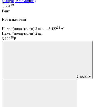
(Arlight, Алюминий)
19
1 561
₽/шт
Нет в наличии
38
Пакет (полиэтилен) 2 шт —
3 122
₽
Пакет (полиэтилен) 2 шт
38
3 122
₽
В корзину