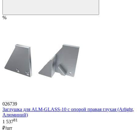
%
026739
Заглушка для ALM-GLASS-10 с опорой правая глухая (Arlight,
Алюминий)
81
1 537
₽/шт