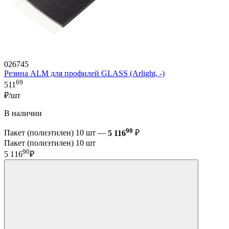
026745
Резина ALM для профилей GLASS (Arlight, -)
69
511
₽/шт
В наличии
90
Пакет (полиэтилен) 10 шт —
5 116
₽
Пакет (полиэтилен) 10 шт
90
5 116
₽