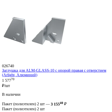
026740
Заглушка для ALM-GLASS-10 с опорой правая с отверстием
(Arlight, Алюминий)
70
1 577
₽/шт
В наличии
40
Пакет (полиэтилен) 2 шт —
3 155
₽
Пакет (полиэтилен) 2 шт