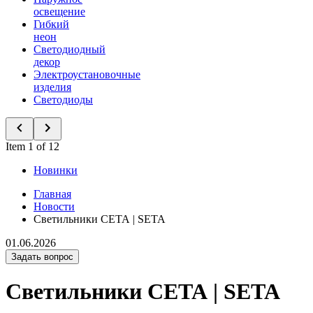
освещение
Гибкий
неон
Светодиодный
декор
Электроустановочные
изделия
Светодиоды
Item 1 of 12
Новинки
Главная
Новости
Светильники СЕТА | SETA
01.06.2026
Задать вопрос
Светильники СЕТА | SETA