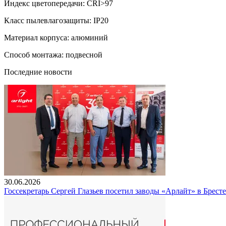
Индекс цветопередачи: CRI>97
Класс пылевлагозащиты: IP20
Материал корпуса: алюминий
Способ монтажа: подвесной
Последние новости
30.06.2026
Госсекретарь Сергей Глазьев посетил заводы «Арлайт» в Брест