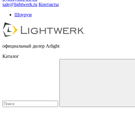
sale@lightwerk.ru
Контакты
Шоурум
официальный дилер Arlight
Каталог