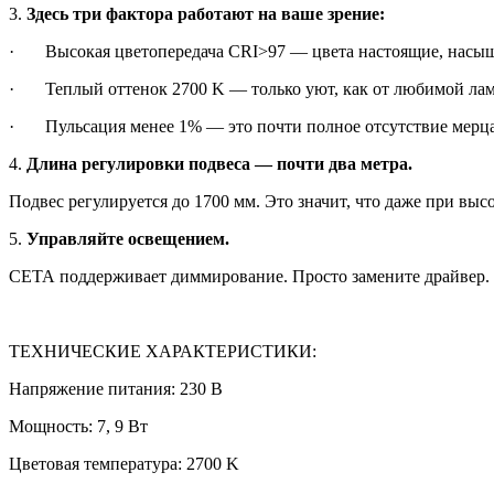
3.
Здесь три фактора работают на ваше зрение:
· Высокая цветопередача CRI>97 — цвета настоящие, насыщ
· Теплый оттенок 2700 K — только уют, как от любимой лам
· Пульсация менее 1% — это почти полное отсутствие мерцани
4.
Длина регулировки подвеса — почти два метра.
Подвес регулируется до 1700 мм. Это значит, что даже при выс
5.
Управляйте освещением.
СЕТА поддерживает диммирование. Просто замените драйвер.
ТЕХНИЧЕСКИЕ ХАРАКТЕРИСТИКИ:
Напряжение питания: 230 В
Мощность: 7, 9 Вт
Цветовая температура: 2700 K