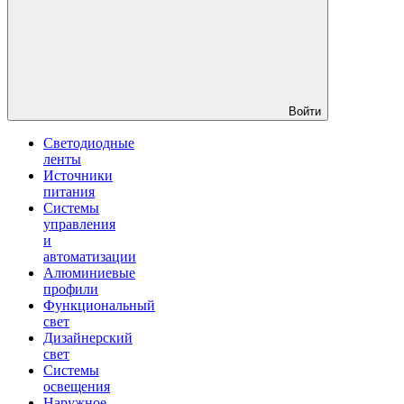
Войти
Светодиодные
ленты
Источники
питания
Системы
управления
и
автоматизации
Алюминиевые
профили
Функциональный
свет
Дизайнерский
свет
Системы
освещения
Наружное