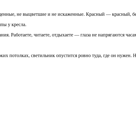
енные, не выцветшие и не искаженные. Красный — красный, б
пы у кресла.
я. Работаете, читаете, отдыхаете — глаза не напрягаются часа
оких потолках, светильник опустится ровно туда, где он нужен. 