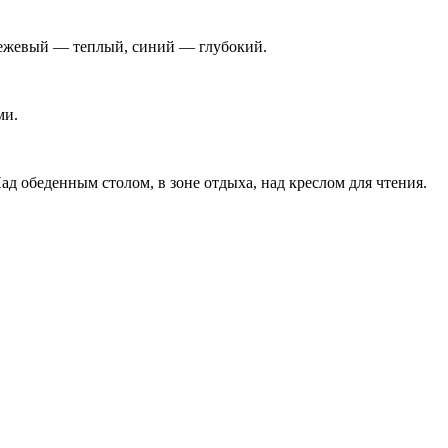
ежевый — теплый, синий — глубокий.
ми.
Над обеденным столом, в зоне отдыха, над креслом для чтения.