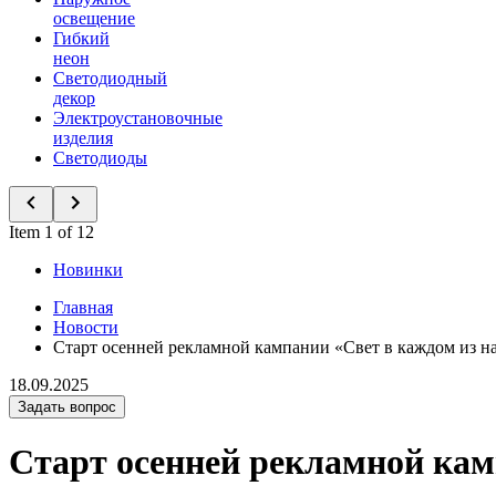
освещение
Гибкий
неон
Светодиодный
декор
Электроустановочные
изделия
Светодиоды
Item 1 of 12
Новинки
Главная
Новости
Старт осенней рекламной кампании «Свет в каждом из н
18.09.2025
Задать вопрос
Старт осенней рекламной кам