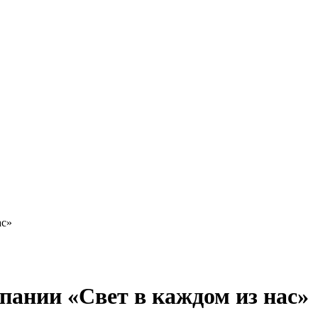
ас»
пании «Свет в каждом из нас»