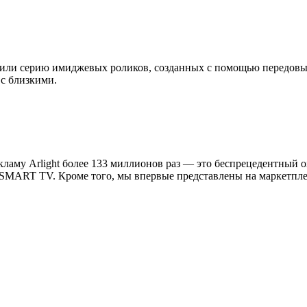
стили серию имиджевых роликов, созданных с помощью передовы
с близкими.
ламу Arlight более 133 миллионов раз — это беспрецедентный ох
 на SMART TV. Кроме того, мы впервые представлены на маркетп