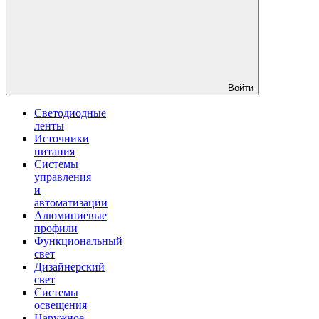
Войти
Светодиодные
ленты
Источники
питания
Системы
управления
и
автоматизации
Алюминиевые
профили
Функциональный
свет
Дизайнерский
свет
Системы
освещения
Наружное