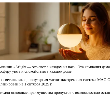
ании «Arlight — это свет в каждом из нас». Эта кампания демон
осферу уюта и спокойствия в каждом доме.
х светильников, популярная магнитная трековая система MAG 
нирован на 1 октября 2025 г.
исали основные преимущества продуктов с возможностью остави