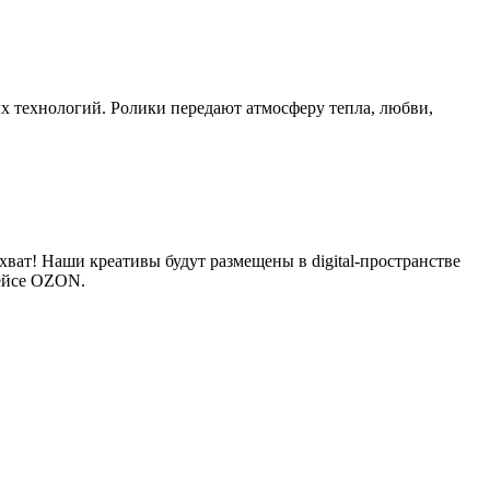
х технологий. Ролики передают атмосферу тепла, любви,
ват! Наши креативы будут размещены в digital-пространстве
лейсе OZON.