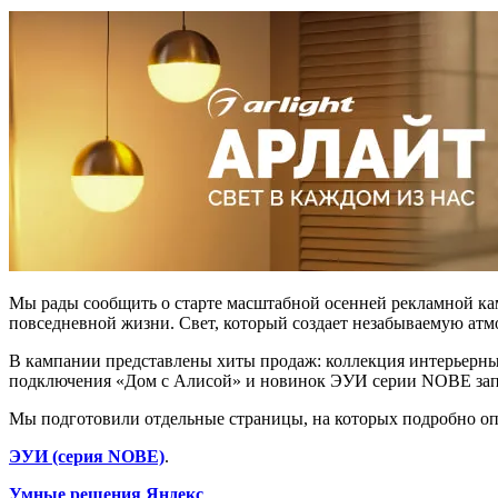
Мы рады сообщить о старте масштабной осенней рекламной камп
повседневной жизни. Свет, который создает незабываемую атм
В кампании представлены хиты продаж: коллекция интерьерны
подключения «Дом с Алисой» и новинок ЭУИ серии NOBE запла
Мы подготовили отдельные страницы, на которых подробно оп
ЭУИ (серия NOBE)
.
Умные решения Яндекс
.