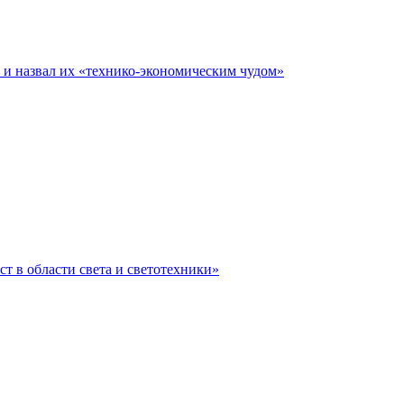
е и назвал их «технико-экономическим чудом»
ст в области света и светотехники»