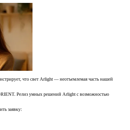
стрирует, что свет Arlight — неотъемлемая часть нашей
ORIENT. Релиз умных решений Arlight с возможностью
ть заявку: