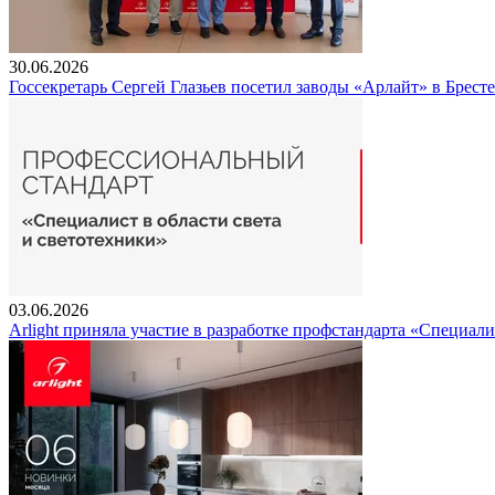
30.06.2026
Госсекретарь Сергей Глазьев посетил заводы «Арлайт» в Брест
03.06.2026
Arlight приняла участие в разработке профстандарта «Специали