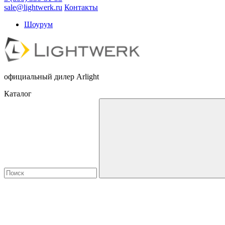
sale@lightwerk.ru
Контакты
Шоурум
официальный дилер Arlight
Каталог