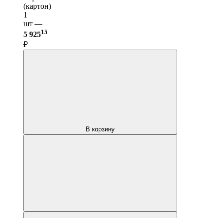
(картон)
1
шт —
15
5 925
₽
В корзину