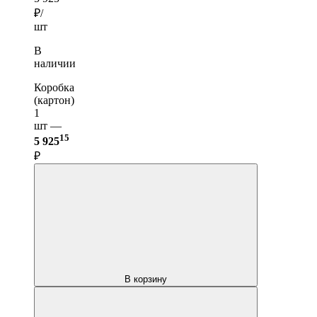
₽/
шт
В
наличии
Коробка
(картон)
1
шт —
15
5 925
₽
В корзину