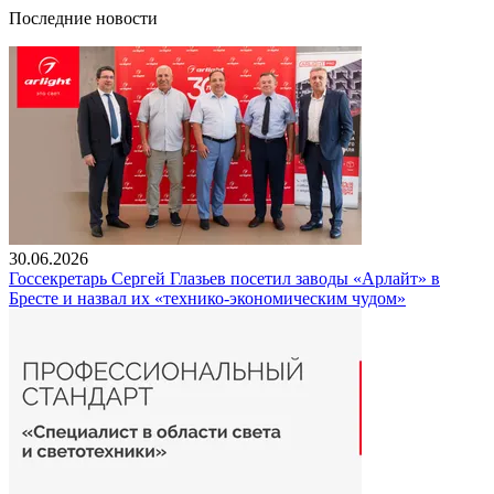
Последние новости
30.06.2026
Госсекретарь Сергей Глазьев посетил заводы «Арлайт» в
Бресте и назвал их «технико-экономическим чудом»