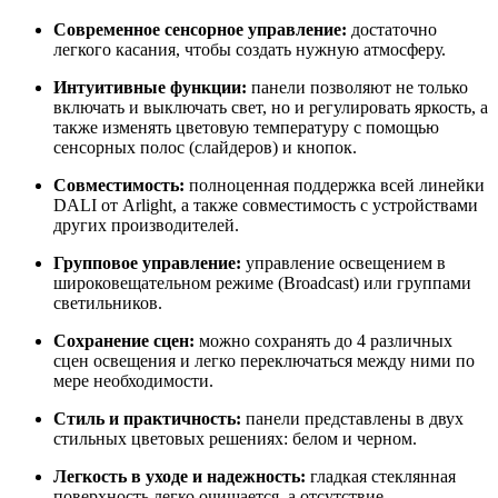
Современное сенсорное управление:
достаточно
легкого касания, чтобы создать нужную атмосферу.
Интуитивные функции:
панели позволяют не только
включать и выключать свет, но и регулировать яркость, а
также изменять цветовую температуру с помощью
сенсорных полос (слайдеров) и кнопок.
Совместимость:
полноценная поддержка всей линейки
DALI от Arlight, а также совместимость с устройствами
других производителей.
Групповое управление:
управление освещением в
широковещательном режиме (Broadcast) или группами
светильников.
Сохранение сцен:
можно сохранять до 4 различных
сцен освещения и легко переключаться между ними по
мере необходимости.
Стиль и практичность:
панели представлены в двух
стильных цветовых решениях: белом и черном.
Легкость в уходе и надежность:
гладкая стеклянная
поверхность легко очищается, а отсутствие