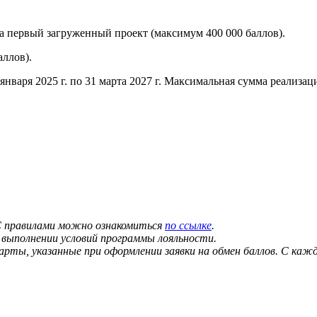
а первый загруженный проект (максимум 400 000 баллов).
ллов).
января 2025 г. по 31 марта 2027 г. Максимальная сумма реализац
. С правилами можно ознакомиться
по ссылке
.
 выполнении условий программы лояльности.
карты, указанные при оформлении заявки на обмен баллов. С 