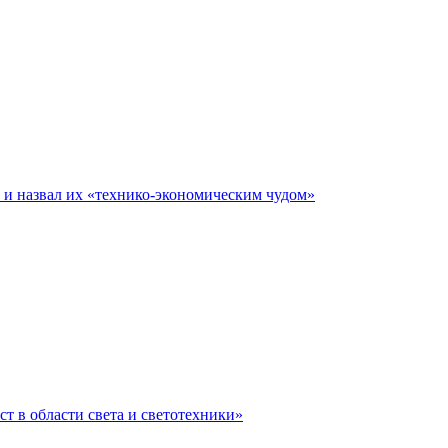
е и назвал их «технико-экономическим чудом»
ст в области света и светотехники»