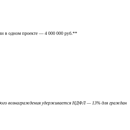
ии в одном проекте — 4 000 000 руб.**
каждого вознаграждения удерживается НДФЛ — 13% для граждан