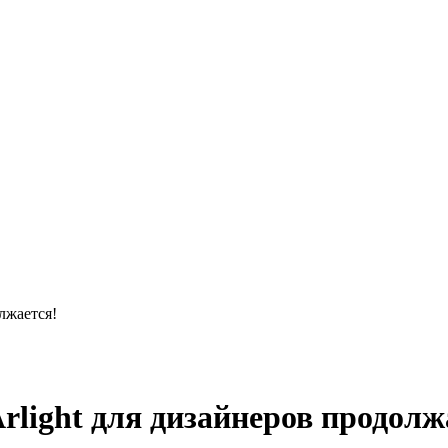
лжается!
light для дизайнеров продолж