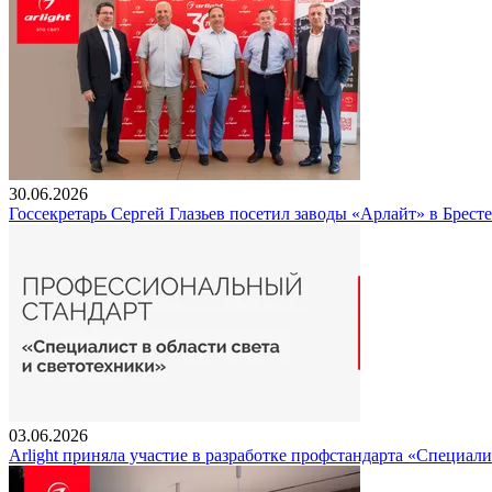
30.06.2026
Госсекретарь Сергей Глазьев посетил заводы «Арлайт» в Брест
03.06.2026
Arlight приняла участие в разработке профстандарта «Специали