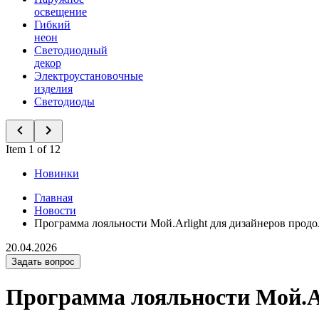
освещение
Гибкий
неон
Светодиодный
декор
Электроустановочные
изделия
Светодиоды
Item 1 of 12
Новинки
Главная
Новости
Программа лояльности Мой.Arlight для дизайнеров продо
20.04.2026
Задать вопрос
Программа лояльности Мой.Ar