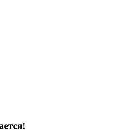
ается!