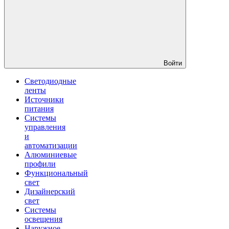
Войти
Светодиодные
ленты
Источники
питания
Системы
управления
и
автоматизации
Алюминиевые
профили
Функциональный
свет
Дизайнерский
свет
Системы
освещения
Наружное