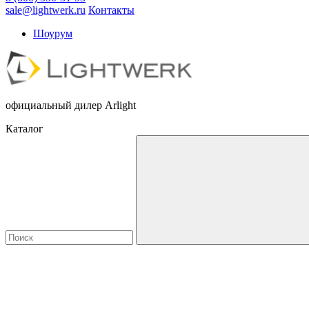
sale@lightwerk.ru
Контакты
Шоурум
официальный дилер Arlight
Каталог