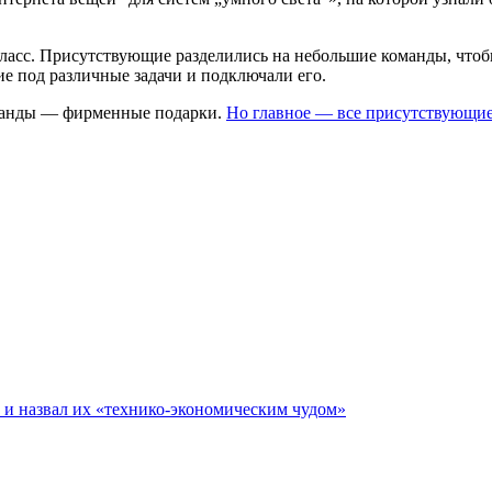
класс. Присутствующие разделились на небольшие команды, чтоб
е под различные задачи и подключали его.
оманды — фирменные подарки.
Но главное — все присутствующие
е и назвал их «технико-экономическим чудом»