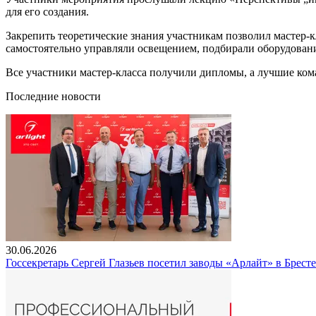
для его создания.
Закрепить теоретические знания участникам позволил мастер-
самостоятельно управляли освещением, подбирали оборудовани
Все участники мастер-класса получили дипломы, а лучшие к
Последние новости
30.06.2026
Госсекретарь Сергей Глазьев посетил заводы «Арлайт» в Брест