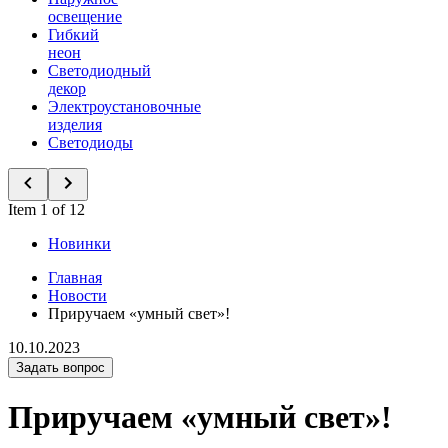
освещение
Гибкий
неон
Светодиодный
декор
Электроустановочные
изделия
Светодиоды
Item 1 of 12
Новинки
Главная
Новости
Приручаем «умный свет»!
10.10.2023
Задать вопрос
Приручаем «умный свет»!