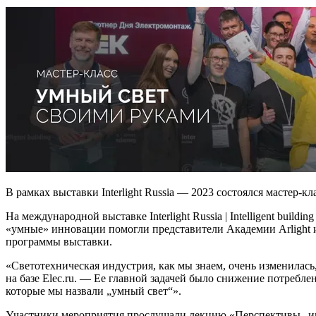
В рамках выставки Interlight Russia — 2023 состоялся мастер-кл
На международной выставке Interlight Russia | Intelligent bu
«умные» инновации помогли представители Академии Arlight и
программы выставки.
«Светотехническая индустрия, как мы знаем, очень изменилас
на базе Elec.ru. — Ее главной задачей было снижение потребл
которые мы назвали „умный свет“».
Участники мероприятия прослушали лекцию «Перспективы „инте