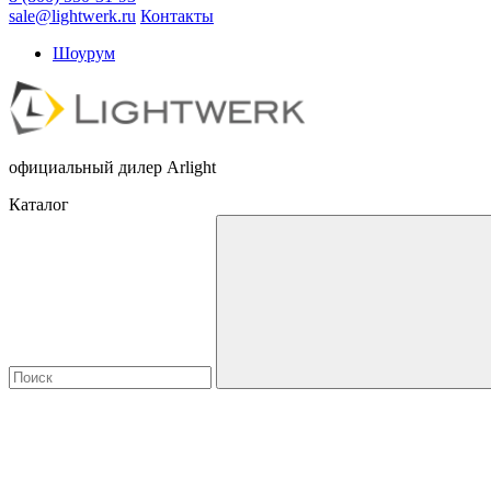
sale@lightwerk.ru
Контакты
Шоурум
официальный дилер Arlight
Каталог