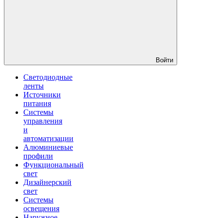
Войти
Светодиодные
ленты
Источники
питания
Системы
управления
и
автоматизации
Алюминиевые
профили
Функциональный
свет
Дизайнерский
свет
Системы
освещения
Наружное