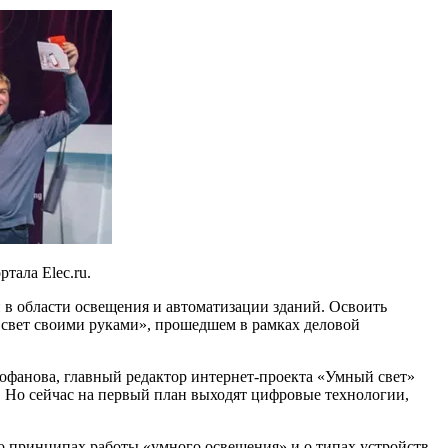
тала Elec.ru.
ии в области освещения и автоматизации зданий. Освоить
 свет своими руками», прошедшем в рамках деловой
офанова, главный редактор интернет-проекта «Умный свет»
а. Но сейчас на первый план выходят цифровые технологии,
о принципах работы «умного освещения» и о типах устройств