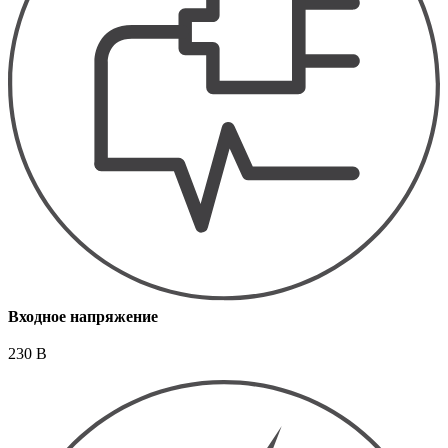
Входное напряжение
230 В