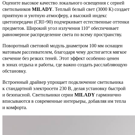
Оцените высокое качество локального освещения с серией
светильников
MILADY
. Теплый белый свет (3000 К) создает
приятную и уютную атмосферу, а высокий индекс
цветопередачи (CRI>90) подчеркивает естественные оттенки
предметов. Широкий угол излучения 110° обеспечивает
равномерное распределение света по всему пространству.
Поворотный световой модуль диаметром 100 мм оснащен
матовым рассеивателем, благодаря чему достигается мягкое
свечение без резких теней. Этот эффект особенно ценен
в зонах отдыха и работы, где важно создать расслабляющую
обстановку.
Встроенный драйвер упрощает подключение светильника
к стандартной электросети 230 В, делая установку быстрой
и безопасной. Светильники серии
MILADY
гармонично
вписываются в современные интерьеры, добавляя им тепла
и комфорта.