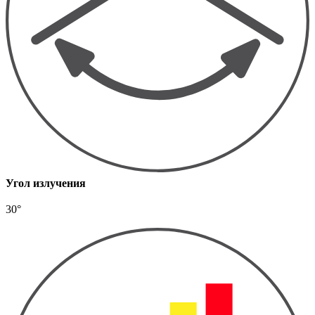
Угол излучения
30°