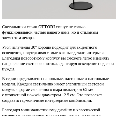
Светильники серии
OTTORI
станут не только
функциональной частью вашего дома, но и стильным
элементом декора.
Угол излучения 30° хорошо подходит для акцентного
освещения, подчеркивая самые важные детали интерьера.
Благодаря поворотному корпусу вы сможете легко изменять
направление светового потока, адаптируя освещение под свои
нужды.
В серии представлены напольные, настенные и настольные
модели. Каждый светильник имеет элегантный световой
модуль в форме скошенного шара диаметром 65 мм
с утонченной ножкой диаметром 12.5 cм. Это позволяет
создавать гармоничные интерьерные комбинации.
Благодаря минималистичному дизайну и классической
расцветке, светильники хорошо впишутся практически