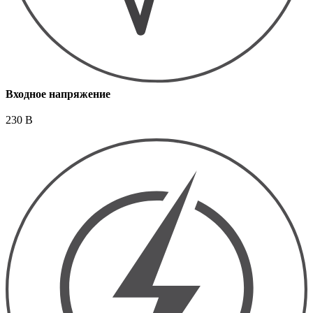
Входное напряжение
230 В