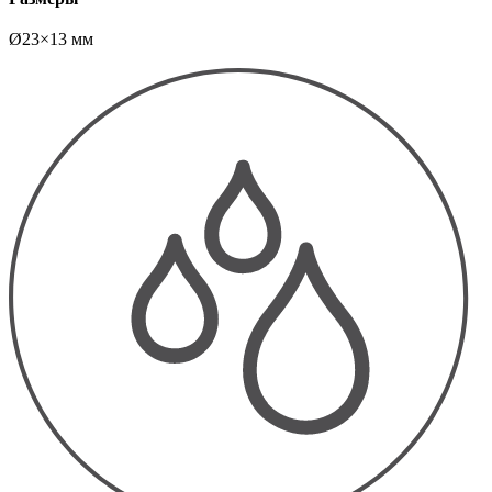
Ø23×13 мм