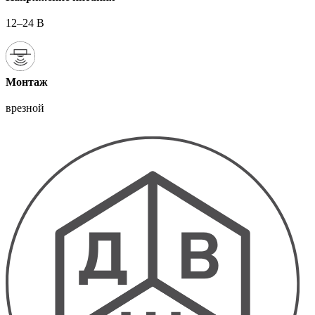
12–24 В
Монтаж
врезной