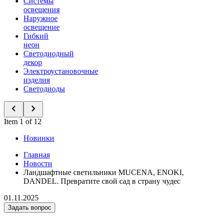
Системы
освещения
Наружное
освещение
Гибкий
неон
Светодиодный
декор
Электроустановочные
изделия
Светодиоды
Item 1 of 12
Новинки
Главная
Новости
Ландшафтные светильники MUCENA, ENOKI,
DANDEL. Превратите свой сад в страну чудес
01.11.2025
Задать вопрос