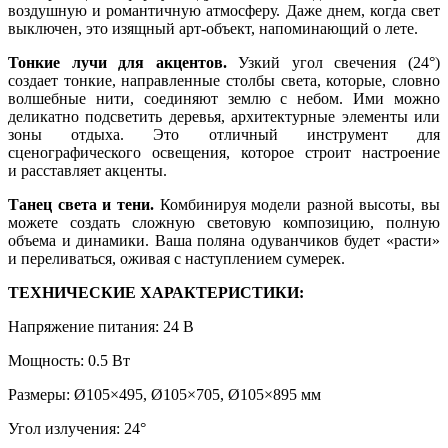
воздушную и романтичную атмосферу. Даже днем, когда свет
выключен, это изящный арт-объект, напоминающий о лете.
Тонкие лучи для акцентов.
Узкий угол свечения (24°)
создает тонкие, направленные столбы света, которые, словно
волшебные нити, соединяют землю с небом. Ими можно
деликатно подсветить деревья, архитектурные элементы или
зоны отдыха. Это отличный инструмент для
сценографического освещения, которое строит настроение
и расставляет акценты.
Танец света и тени.
Комбинируя модели разной высоты, вы
можете создать сложную световую композицию, полную
объема и динамики. Ваша поляна одуванчиков будет «расти»
и переливаться, оживая с наступлением сумерек.
ТЕХНИЧЕСКИЕ ХАРАКТЕРИСТИКИ:
Напряжение питания: 24 В
Мощность: 0.5 Вт
Размеры: Ø105×495, Ø105×705, Ø105×895 мм
Угол излучения: 24°