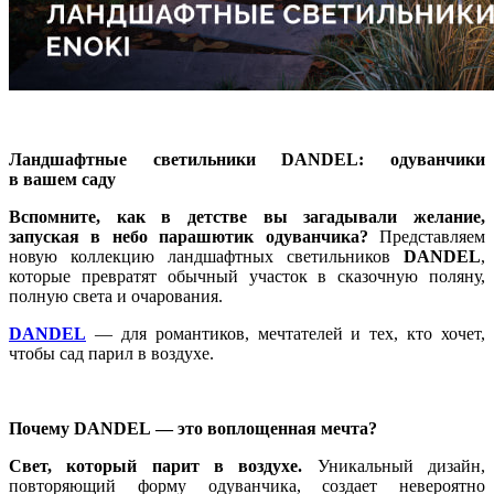
Ландшафтные светильники DANDEL: одуванчики
в вашем саду
Вспомните, как в детстве вы загадывали желание,
запуская в небо парашютик одуванчика?
Представляем
новую коллекцию ландшафтных светильников
DANDEL
,
которые превратят обычный участок в сказочную поляну,
полную света и очарования.
DANDEL
— для романтиков, мечтателей и тех, кто хочет,
чтобы сад парил в воздухе.
Почему DANDEL — это воплощенная мечта?
Свет, который парит в воздухе.
Уникальный дизайн,
повторяющий форму одуванчика, создает невероятно