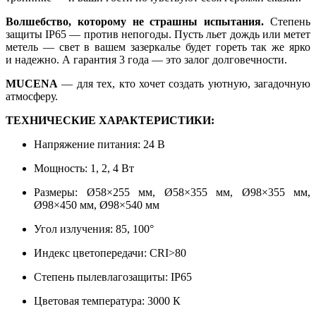
Волшебство, которому не страшны испытания.
Степень
защиты IP65 — против непогоды. Пусть льет дождь или метет
метель — свет в вашем зазеркалье будет гореть так же ярко
и надежно. А гарантия 3 года — это залог долговечности.
MUCENA
— для тех, кто хочет создать уютную, загадочную
атмосферу.
ТЕХНИЧЕСКИЕ ХАРАКТЕРИСТИКИ:
Напряжение питания: 24 В
Мощность: 1, 2, 4 Вт
Размеры: Ø58×255 мм, Ø58×355 мм, Ø98×355 мм,
Ø98×450 мм, Ø98×540 мм
Угол излучения: 85, 100°
Индекс цветопередачи: CRI>80
Степень пылевлагозащиты: IP65
Цветовая температура: 3000 К