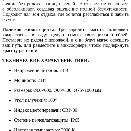
сияние без резких границ и теней. Этот свет не ослепляет,
а обволакивает, создавая ощущение полной безмятежности.
Подходит для зон отдыха, где хочется расслабиться и забыть
о суете.
Иллюзия живого роста.
Три варианта высоты позволяют
«вырастить» в саду целую семью светящихся стеблей.
Поставьте их рядом с дорожкой, и они будут мягко освещать
ваш путь, или разместите в миксбордере, чтобы подчеркнуть
красоту растений.
ТЕХНИЧЕСКИЕ ХАРАКТЕРИСТИКИ:
Напряжение питания: 24 В
Мощность: 2 Вт
Размеры: Ø60×600, Ø60×800, Ø75×1000 мм
Угол излучения: 100°
Индекс цветопередачи: CRI>80
Степень пылевлагозащиты: IP65
Цветовая температура: 3000 К