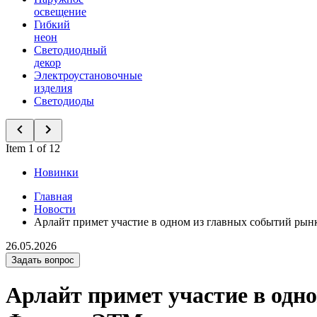
освещение
Гибкий
неон
Светодиодный
декор
Электроустановочные
изделия
Светодиоды
Item 1 of 12
Новинки
Главная
Новости
Арлайт примет участие в одном из главных событий р
26.05.2026
Задать вопрос
Арлайт примет участие в одн