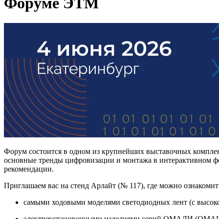
Форуме ЭТМ
Форум состоится в одном из крупнейших выставочных комплек
основные тренды цифровизации и монтажа в интерактивном фо
рекомендации.
Приглашаем вас на стенд Арлайт (№ 117), где можно ознакомит
самыми ходовыми моделями светодиодных лент (с высоко
электроустановочными изделиями серий ОМАЛИ (OMAL