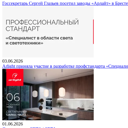
Госсекретарь Сергей Глазьев посетил заводы «Арлайт» в Брест
03.06.2026
Arlight приняла участие в разработке профстандарта «Специали
01.06.2026