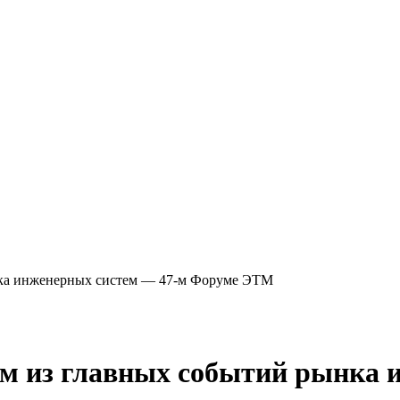
ынка инженерных систем — 47-м Форуме ЭТМ
ом из главных событий рынка 