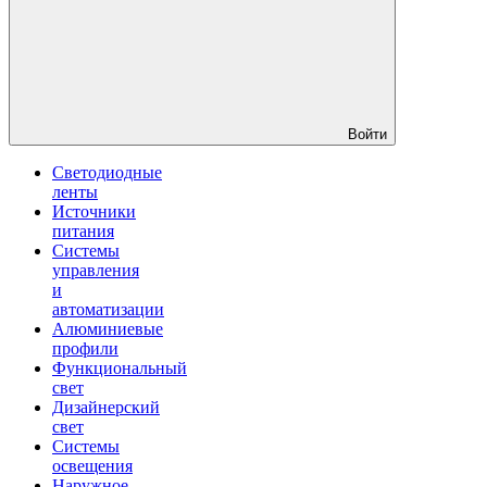
Войти
Светодиодные
ленты
Источники
питания
Системы
управления
и
автоматизации
Алюминиевые
профили
Функциональный
свет
Дизайнерский
свет
Системы
освещения
Наружное