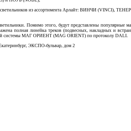
 светильников из ассортимента Арлайт: ВИНЧИ (VINCI), ТЕ
 светильники. Помимо этого, будут представлены популярные 
а полная линейка треков (подвесных, накладных и встраива
тной системы МАГ ОРИЕНТ (MAG ORIENT) по протоколу DALI.
 Екатеринбург, ЭКСПО-бульвар, дом 2