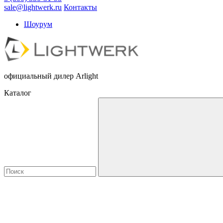
sale@lightwerk.ru
Контакты
Шоурум
официальный дилер Arlight
Каталог