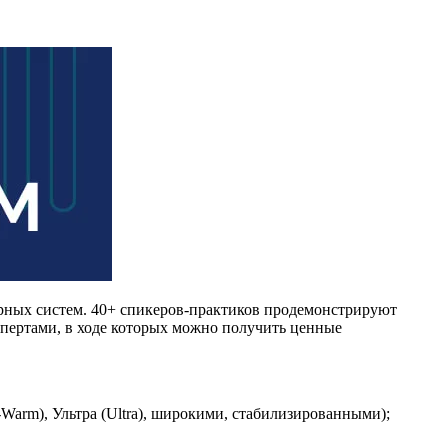
рных систем. 40+ спикеров-практиков продемонстрируют
пертами, в ходе которых можно получить ценные
arm), Ультра (Ultra), широкими, стабилизированными);